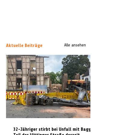
Aktuelle Beiträge
Alle ansehen
32-Jähriger stirbt bei Unfall mit Bagger:
Teil der Wittinger Straße derzeit