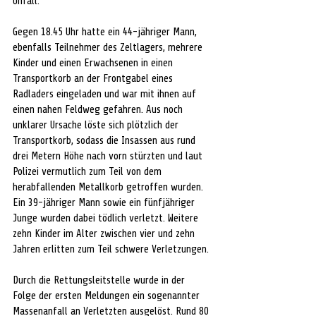
Unfall.
Gegen 18.45 Uhr hatte ein 44-jähriger Mann, 
ebenfalls Teilnehmer des Zeltlagers, mehrere 
Kinder und einen Erwachsenen in einen 
Transportkorb an der Frontgabel eines 
Radladers eingeladen und war mit ihnen auf 
einen nahen Feldweg gefahren. Aus noch 
unklarer Ursache löste sich plötzlich der 
Transportkorb, sodass die Insassen aus rund 
drei Metern Höhe nach vorn stürzten und laut 
Polizei vermutlich zum Teil von dem 
herabfallenden Metallkorb getroffen wurden. 
Ein 39-jähriger Mann sowie ein fünfjähriger 
Junge wurden dabei tödlich verletzt. Weitere 
zehn Kinder im Alter zwischen vier und zehn 
Jahren erlitten zum Teil schwere Verletzungen.
Durch die Rettungsleitstelle wurde in der 
Folge der ersten Meldungen ein sogenannter 
Massenanfall an Verletzten ausgelöst. Rund 80 