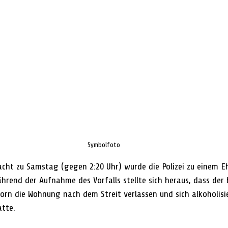
Symbolfoto
ht zu Samstag (gegen 2:20 Uhr) wurde die Polizei zu einem Eh
hrend der Aufnahme des Vorfalls stellte sich heraus, dass der 
orn die Wohnung nach dem Streit verlassen und sich alkoholisie
atte.