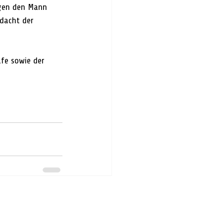
rgen den Mann 
rdacht der 
fe sowie der 