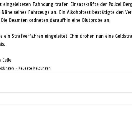
 eingeleiteten Fahndung trafen Einsatzkräfte der Polizei Be
er Nähe seines Fahrzeugs an. Ein Alkoholtest bestätigte den Ve
 Die Beamten ordneten daraufhin eine Blutprobe an.
 ein Strafverfahren eingeleitet. Ihm drohen nun eine Geldstra
is.
 Celle
eldungen
Neueste Meldungen