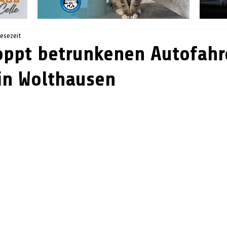
Lesezeit
toppt betrunkenen Autofahr
 in Wolthausen