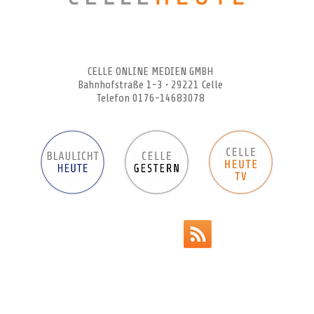
CELLEHEUTE – die crossmediale Online-Tageszeitung
CELLE ONLINE MEDIEN GMBH
Bahnhofstraße 1-3 • 29221 Celle
Telefon 0176-14683078
Werbeanzeigen