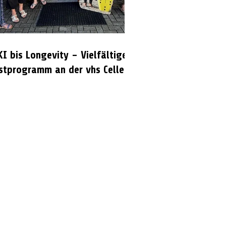
KI bis Longevity – Vielfältiges
stprogramm an der vhs Celle