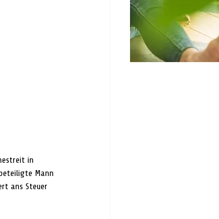
estreit in 
beteiligte Mann 
rt ans Steuer 