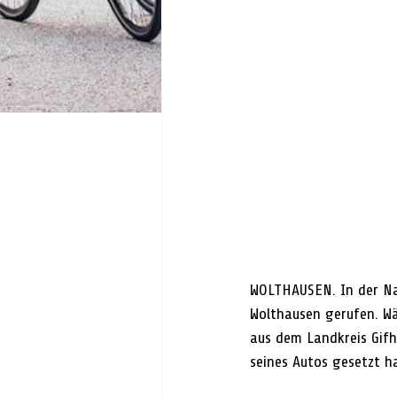
WOLTHAUSEN. In der Nac
Wolthausen gerufen. Wä
aus dem Landkreis Gifh
seines Autos gesetzt h