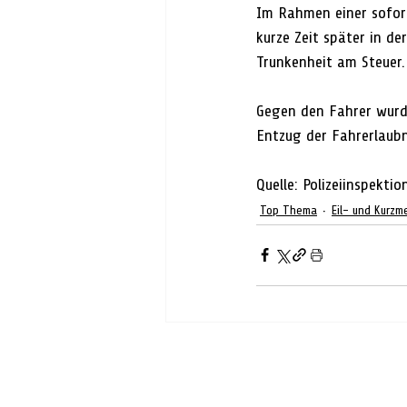
Im Rahmen einer sofort
kurze Zeit später in d
Trunkenheit am Steuer.
Gegen den Fahrer wurde
Entzug der Fahrerlaubn
Quelle: Polizeiinspektion
Top Thema
Eil- und Kurzm