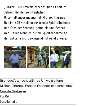
„Bingo! – Die Umweltlotterie" gibt es seit 25 
Jahren. Bei der sonntäglichen 
Unterhaltungssendung mit Michael Thürnau 
live im NDR schalten die treuen Spielteilnehmer 
und Fans der Sendung gerne ein und fiebern 
mit – auch wenn es für die Spielteilnahme an 
der Lotterie nicht zwingend notwendig wäre.
Eschede
Artenschutz
Bingo-Umweltstiftung
Michael Thürnau
Freibad Eschede
Insektenschutz
Neueste Meldungen
Vor Ort
Gesellschaft