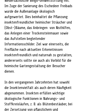
Niedersächsische Bingo-Umweltstiftung mit: 
Im Zuge der Sanierung des Eschedeer Freibads 
wurde die Außenanlage ökologisch 
aufgewertet. Dies beinhaltet die Pflanzung 
insektenfreundlicher heimischer Sträucher und 
(Obst-)Bäume, das Anbringen  von Nisthilfen, 
das Anlegen einer Trockensteinmauer sowie 
das Aufstellen begleitender 
Informationsschilder. Ziel war einerseits, die 
Freifläche nach aktuellen Erkenntnissen 
insektenfreundlich und naturnah zu gestalten, 
andererseits sollte sie auch als Vorbild für die 
heimische Gartengestaltung der Besucher 
dienen. 
In den vergangenen Jahrzehnten hat sowohl 
die Insektenvielfalt als auch deren Häufigkeit 
abgenommen. Insekten erfüllen wichtige 
ökologische Funktionen in Nahrungs- und 
Stoffkreisläufen, z. B. als Blütenbestäuber, bei 
der Zersetzung von pflanzlichem und 