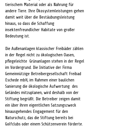
tierischem Material oder als Nahrung für 
andere Tiere. Ihre Ökosystemleistungen gehen 
damit weit über die Bestäubungsleistung 
hinaus, so dass die Schaffung 
insektenfreundlicher Habitate von großer 
Bedeutung ist. 
Die Außenanlagen klassischer Freibäder zählen 
in der Regel nicht zu ökologischen Oasen, 
pflegeleichte  Grünanlagen stehen in der Regel 
im Vordergrund. Die Initiative der Firma 
Gemeinnützige Betreibergesellschaft Freibad 
Eschede mbH, im Rahmen einer baulichen 
Sanierung die ökologische Aufwertung  des 
Geländes mitzuplanen, wird deshalb von der 
Stiftung begrüßt. Die Betreiber zeigen damit 
ein über ihren eigentlichen Satzungszweck 
hinausgehendes Engagement für den 
Naturschutz, das die Stiftung bereits bei 
Golfclubs oder einem Schützenverein förderte.