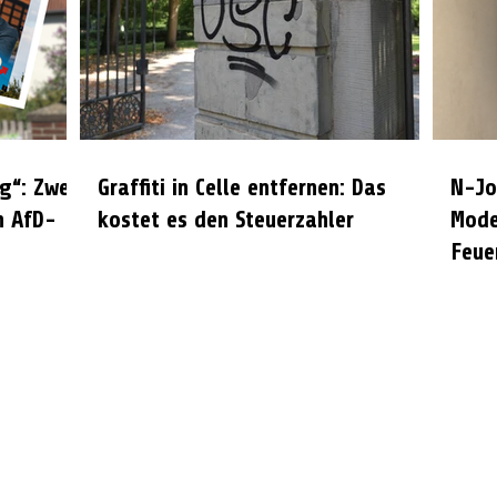
g“: Zwei
Graffiti in Celle entfernen: Das
N-Jo
n AfD-
kostet es den Steuerzahler
Mode
Feue