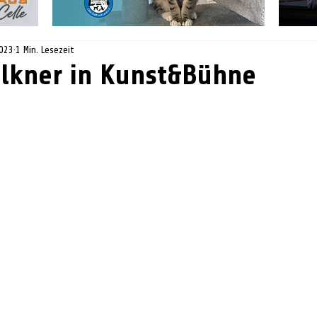
2023
1 Min. Lesezeit
lkner in Kunst&Bühne