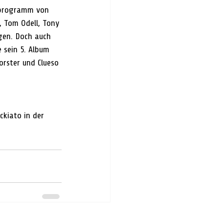
orprogramm von 
, Tom Odell, Tony 
gen. Doch auch 
 sein 5. Album 
orster und Clueso 
ckiato in der 