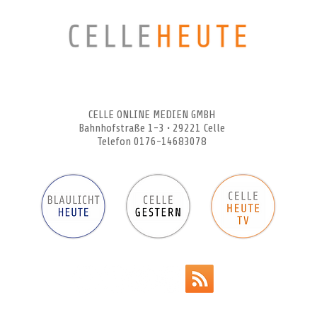
CELLEHEUTE – die crossmediale Online-Tageszeitung
CELLE ONLINE MEDIEN GMBH
Bahnhofstraße 1-3 • 29221 Celle
Telefon 0176-14683078