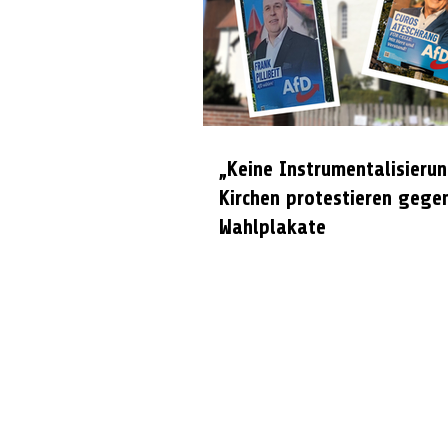
„Keine Instrumentalisierun
Kirchen protestieren gege
Wahlplakate