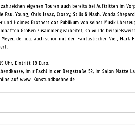
zahlreichen eigenen Touren auch bereits bei Auftritten im V
 Paul Young, Chris Isaac, Crosby, Stills & Nash, Vonda Shepard
er und Holmes Brothers das Publikum von seiner Musik überzeu
amhaften Größen zusammengearbeitet, so wurde beispielsweise
 Meyer, der u.a. auch schon mit den Fantastischen Vier, Mark F
ert.
9 Uhr, Eintritt 19 Euro.
Abendkasse, im s’Fachl in der Bergstraße 52, im Salon Matte La
online auf www. Kunstundbuehne.de