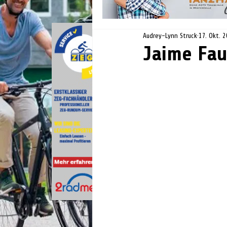
Audrey-Lynn Struck
17. Okt. 
Jaime Fau