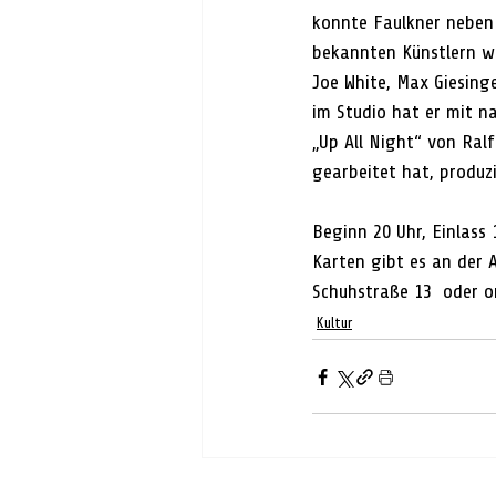
konnte Faulkner neben 
bekannten Künstlern wie
Joe White, Max Giesing
im Studio hat er mit n
„Up All Night“ von Ralf
gearbeitet hat, produzi
Beginn 20 Uhr, Einlass 1
Karten gibt es an der 
Schuhstraße 13  oder 
Kultur