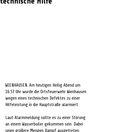
technische Hilfe
WIENHAUSEN. Am heutigen Heilig Abend um 
16:57 Uhr wurde die Ortsfeuerwehr Wienhausen 
wegen eines technischen Defektes zu einer 
Hilfeleistung in die Hauptstraße alarmiert.
Laut Alarmmeldung sollte es zu einer Störung 
an einem Wasserboiler gekommen sein. Dabei 
seien größere Mengen Dampf ausgetreten. 