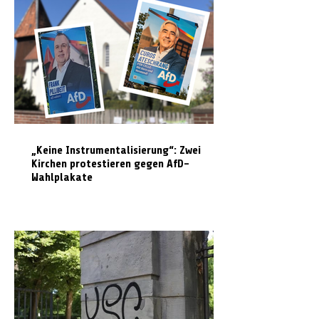
„Keine Instrumentalisierung“: Zwei
Kirchen protestieren gegen AfD-
Wahlplakate