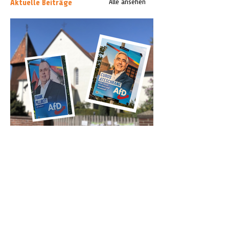
Aktuelle Beiträge
Alle ansehen
„Keine Instrumentalisierung“: Zwei
Kirchen protestieren gegen AfD-
Wahlplakate