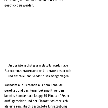
einfanden, um von hier aus in den Einsatz 
geschickt zu werden.
An der Atemschutzsammelstelle wurden alle 
Atemschutzgeräteträger und -geräte gesammelt 
und anschließend wieder zusammengetragen.
Nachdem alle Personen aus dem Gebäude 
gerettet und das Feuer bekämpft werden 
konnte, konnte nach knapp 30 Minuten "Feuer 
aus!" gemeldet und der Einsatz, welcher sich 
als eine realistisch gestaltete Einsatzübung 