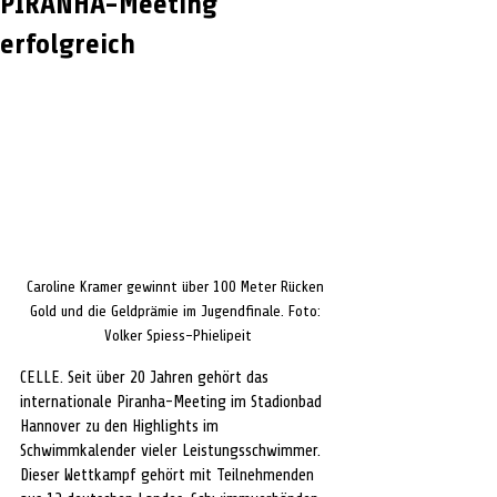
PIRANHA-Meeting
erfolgreich
Caroline Kramer gewinnt über 100 Meter Rücken 
Gold und die Geldprämie im Jugendfinale. Foto: 
Volker Spiess-Phielipeit
CELLE. 
Seit über 20 Jahren gehört das 
internationale Piranha-Meeting im Stadionbad 
Hannover zu den Highlights im 
Schwimmkalender vieler Leistungsschwimmer. 
Dieser Wettkampf gehört mit Teilnehmenden 