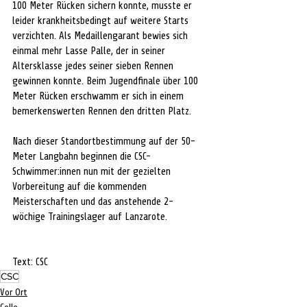
100 Meter Rücken sichern konnte, musste er 
leider krankheitsbedingt auf weitere Starts 
verzichten. Als Medaillengarant bewies sich 
einmal mehr Lasse Palle, der in seiner 
Altersklasse jedes seiner sieben Rennen 
gewinnen konnte. Beim Jugendfinale über 100 
Meter Rücken erschwamm er sich in einem 
bemerkenswerten Rennen den dritten Platz.
Nach dieser Standortbestimmung auf der 50-
Meter Langbahn beginnen die CSC-
Schwimmer:innen nun mit der gezielten 
Vorbereitung auf die kommenden 
Meisterschaften und das anstehende 2-
wöchige Trainingslager auf Lanzarote.
Text: CSC
CSC
Vor Ort