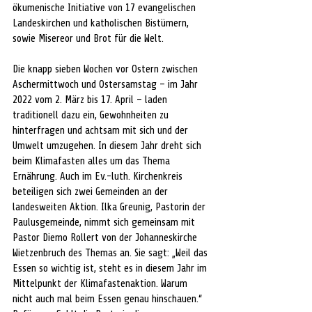
ökumenische Initiative von 17 evangelischen 
Landeskirchen und katholischen Bistümern, 
sowie Misereor und Brot für die Welt.
Die knapp sieben Wochen vor Ostern zwischen 
Aschermittwoch und Ostersamstag – im Jahr 
2022 vom 2. März bis 17. April – laden 
traditionell dazu ein, Gewohnheiten zu 
hinterfragen und achtsam mit sich und der 
Umwelt umzugehen. In diesem Jahr dreht sich 
beim Klimafasten alles um das Thema 
Ernährung. Auch im Ev.-luth. Kirchenkreis 
beteiligen sich zwei Gemeinden an der 
landesweiten Aktion. Ilka Greunig, Pastorin der 
Paulusgemeinde, nimmt sich gemeinsam mit 
Pastor Diemo Rollert von der Johanneskirche 
Wietzenbruch des Themas an. Sie sagt: „Weil das 
Essen so wichtig ist, steht es in diesem Jahr im 
Mittelpunkt der Klimafastenaktion. Warum 
nicht auch mal beim Essen genau hinschauen.“ 