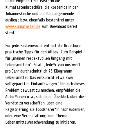
Dafür empfiehlt die Pastorin die 
Klimafastenbroschüre, die kostenlos in der 
Johanneskirche und der Paulusgemeinde 
ausliegt bzw. ebenfalls kostenfrei unter 
www.klimafasten.de
 zum Download bereit 
steht. 
Für jede Fastenwoche enthält die Broschüre 
praktische Tipps für den Alltag. Zum Beispiel 
für „meinen respektvollen Umgang mit 
Lebensmitteln“. Zitat: „Jede*r von uns wirft 
pro Jahr durchschnittlich 75 Kilogramm 
Lebensmittel. Das entspricht etwa zwei 
vollgepackten Einkaufswagen.“ Um sich dieses 
Problem bewusst zu machen, empfehlen die 
Autor*innen u. a., sich einen Überblick über die 
Vorräte zu verschaffen, über eine 
Registrierung als Foodsharer*in nachzudenken, 
oder eine Veranstaltung zum Thema 
Lebensmittelverschwendung zu initiieren. 