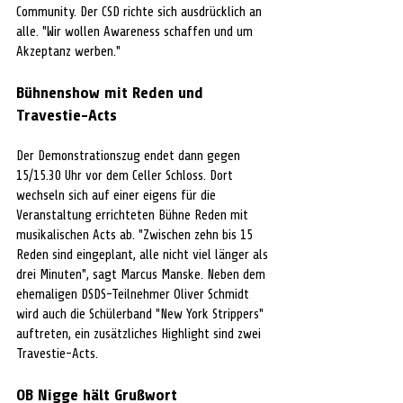
Community. Der CSD richte sich ausdrücklich an 
alle. "Wir wollen Awareness schaffen und um 
Akzeptanz werben." 
Bühnenshow mit Reden und 
Travestie-Acts
Der Demonstrationszug endet dann gegen 
15/15.30 Uhr vor dem Celler Schloss. Dort 
wechseln sich auf einer eigens für die 
Veranstaltung errichteten Bühne Reden mit 
musikalischen Acts ab. "Zwischen zehn bis 15 
Reden sind eingeplant, alle nicht viel länger als 
drei Minuten", sagt Marcus Manske. Neben dem 
ehemaligen DSDS-Teilnehmer Oliver Schmidt 
wird auch die Schülerband "New York Strippers" 
auftreten, ein zusätzliches Highlight sind zwei 
Travestie-Acts.
OB Nigge hält Grußwort