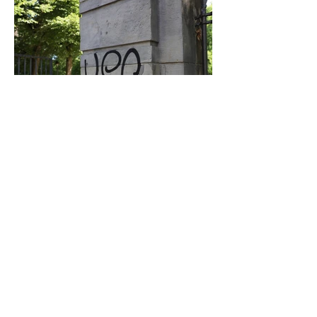
Graffiti in Celle entfernen: Das kostet es
den Steuerzahler