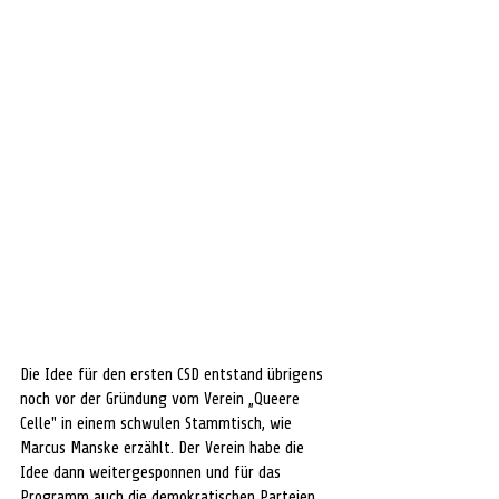
Die Idee für den ersten CSD entstand übrigens 
noch vor der Gründung vom Verein „Queere 
Celle" in einem schwulen Stammtisch, wie 
Marcus Manske erzählt. Der Verein habe die 
Idee dann weitergesponnen und für das 
Programm auch die demokratischen Parteien 