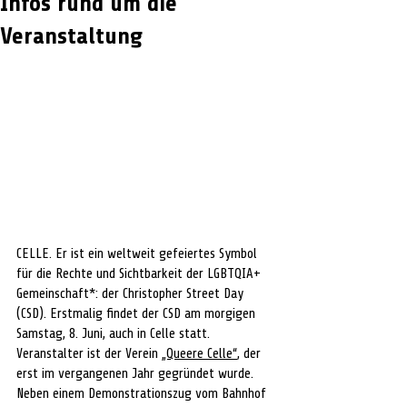
Infos rund um die
Veranstaltung
CELLE. Er ist ein weltweit gefeiertes Symbol 
für die Rechte und Sichtbarkeit der 
LGBTQIA+ 
Gemeinschaft*: der Christopher Street Day 
(CSD). Erstmalig findet der CSD am morgigen 
Samstag, 8. Juni, auch in Celle statt. 
Veranstalter ist der Verein 
„Queere Celle“
, der 
erst im vergangenen Jahr gegründet wurde. 
Neben einem Demonstrationszug vom Bahnhof 