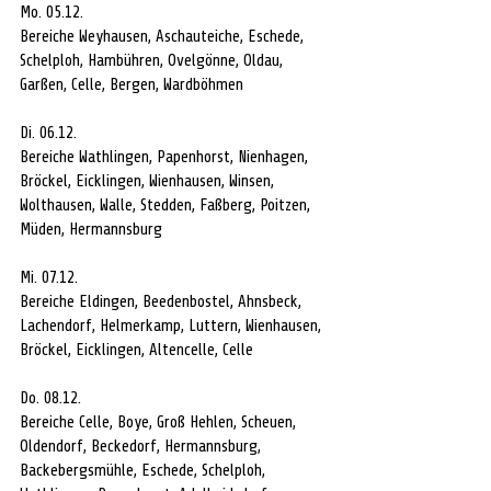
Mo. 05.12.
Bereiche Weyhausen, Aschauteiche, Eschede, 
Schelploh, Hambühren, Ovelgönne, Oldau, 
Garßen, Celle, Bergen, Wardböhmen
Di. 06.12.
Bereiche Wathlingen, Papenhorst, Nienhagen, 
Bröckel, Eicklingen, Wienhausen, Winsen, 
Wolthausen, Walle, Stedden, Faßberg, Poitzen, 
Müden, Hermannsburg
Mi. 07.12.
Bereiche Eldingen, Beedenbostel, Ahnsbeck, 
Lachendorf, Helmerkamp, Luttern, Wienhausen, 
Bröckel, Eicklingen, Altencelle, Celle
Do. 08.12.
Bereiche Celle, Boye, Groß Hehlen, Scheuen, 
Oldendorf, Beckedorf, Hermannsburg, 
Backebergsmühle, Eschede, Schelploh, 