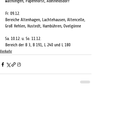
Wathlingen, Papenhorst, Adelheidsdorf
Fr. 09.12.
Bereiche Altenhagen, Lachtehausen, Altencelle, 
Groß Hehlen, Hustedt, Hambühren, Ovelgönne
Sa. 10.12. u. So. 11.12.
Bereich der B 3, B 191, L 240 und L 180
Verkehr