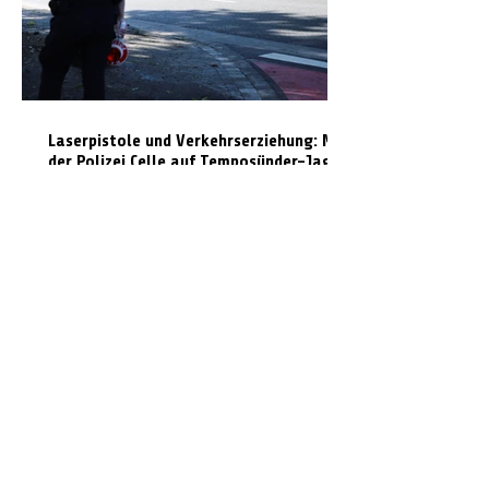
Laserpistole und Verkehrserziehung: Mit
der Polizei Celle auf Temposünder-Jagd