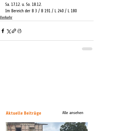
Sa. 17.12. u. So. 18.12.
Im Bereich der B 3 / B 191 / L 240 / L 180
Verkehr
Aktuelle Beiträge
Alle ansehen