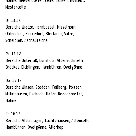
Hohne, Beedenbostel, Celle, Garßen, Hustedt, 
Westercelle
Di. 13.12.
Bereiche Wietze, Hornbostel, Misselhorn, 
Oldendorf, Beckedorf, Bleckmar, Sülze, 
Schelploh, Aschauteiche
Mi. 14.12.
Bereiche Unterlüß, Lünsholz, Altensothrieth, 
Bröckel, Eicklingen, Hambühren, Ovelgönne
Do. 15.12.
Bereiche Winsen, Stedden, Faßberg, Poitzen, 
Willighausen, Eschede, Höfer, Beedenbostel, 
Hohne
Fr. 16.12.
Bereiche Altenhagen, Lachtehausen, Altencelle, 
Hambühren, Ovelgönne, Allerhop