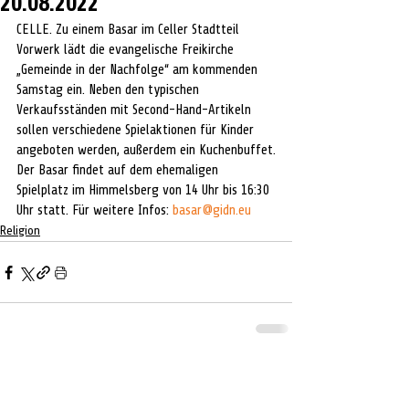
20.08.2022
CELLE. Zu einem Basar im Celler Stadtteil 
Vorwerk lädt die evangelische Freikirche 
„Gemeinde in der Nachfolge“ am kommenden 
Samstag ein. Neben den typischen 
Verkaufsständen mit Second-Hand-Artikeln 
sollen verschiedene Spielaktionen für Kinder 
angeboten werden, außerdem ein Kuchenbuffet.
Der Basar findet auf dem ehemaligen 
Spielplatz im Himmelsberg von 14 Uhr bis 16:30 
Uhr statt. Für weitere Infos: 
basar@gidn.eu
Religion