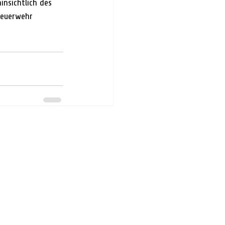
nsichtlich des 
Feuerwehr 