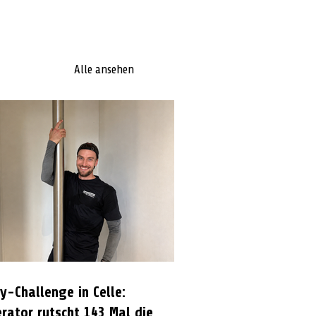
Alle ansehen
y-Challenge in Celle:
rator rutscht 143 Mal die