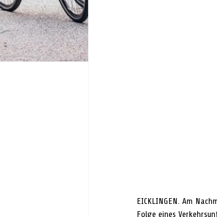
EICKLINGEN. Am Nachmi
Folge eines Verkehrsunf