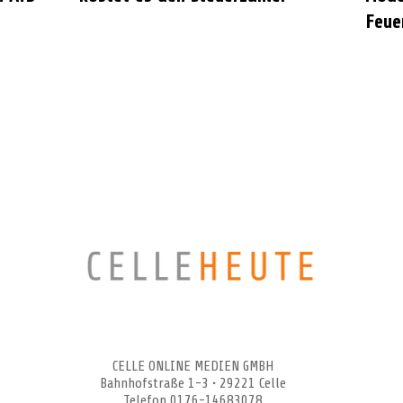
Feue
CELLEHEUTE – die crossmediale Online-Tageszeitung
CELLE ONLINE MEDIEN GMBH
Bahnhofstraße 1-3 • 29221 Celle
Telefon 0176-14683078