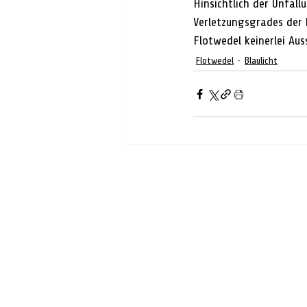
Hinsichtlich der Unfal
Verletzungsgrades der 
Flotwedel keinerlei Au
Flotwedel
Blaulicht