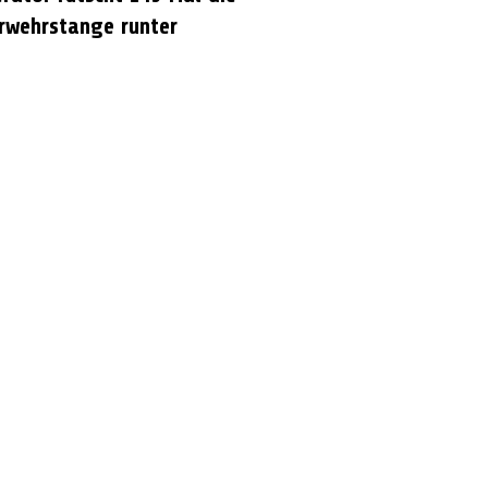
rwehrstange runter