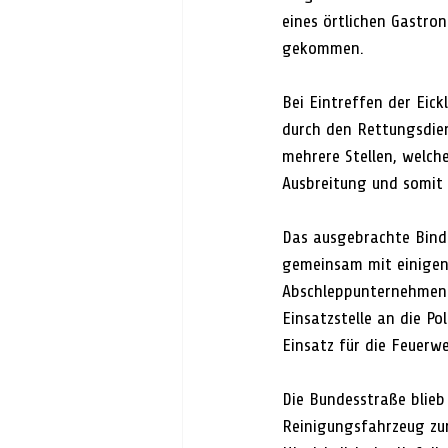
eines örtlichen Gastron
gekommen.
Bei Eintreffen der Eick
durch den Rettungsdie
mehrere Stellen, welch
Ausbreitung und somit 
Das ausgebrachte Bind
gemeinsam mit einigen
Abschleppunternehmen 
Einsatzstelle an die P
Einsatz für die Feuerw
Die Bundesstraße blieb 
Reinigungsfahrzeug zu