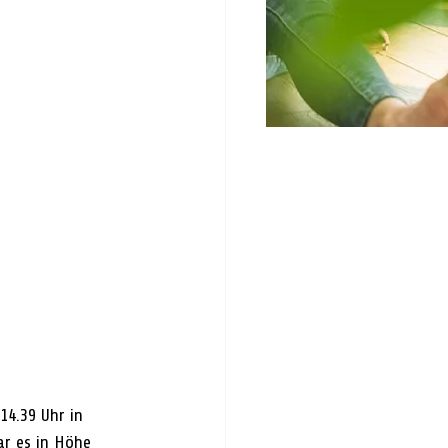
4.39 Uhr in 
ar es in Höhe 