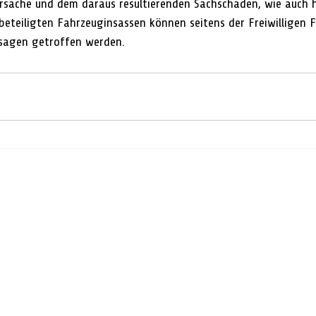
lursache und dem daraus resultierenden Sachschaden, wie auch hi
beteiligten Fahrzeuginsassen können seitens der Freiwilligen 
ssagen getroffen werden.