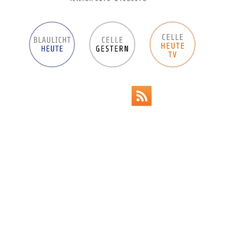
Werbeanzeigen
Impressum
Datenschutz
AGB