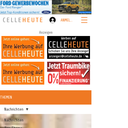
ANMELDEN
Anzeigen
THEMEN
Nachrichten
Nachrichten