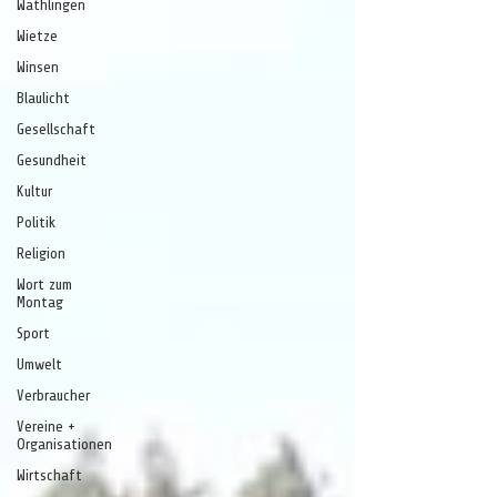
Wathlingen
Wietze
Winsen
Blaulicht
Gesellschaft
Gesundheit
Kultur
Politik
Religion
Wort zum
Montag
Sport
Umwelt
Verbraucher
Vereine +
Organisationen
Wirtschaft