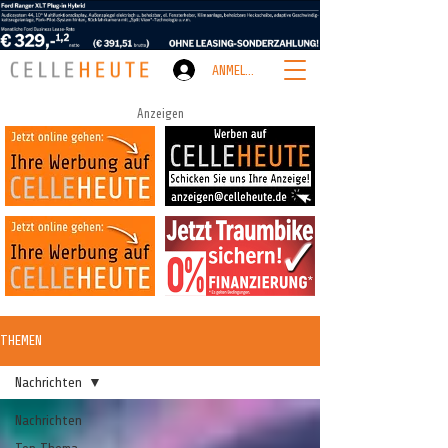
ANMELDEN
Anzeigen
THEMEN
Nachrichten
Nachrichten