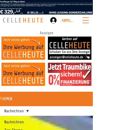
ANMELDEN
Anzeigen
THEMEN
Nachrichten
Nachrichten