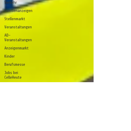
Verkehr
Familienanzeigen
Stellenmarkt
Veranstaltungen
AD-
Veranstaltungen
Anzeigenmarkt
Kinder
Berufsmesse
Jobs bei
CelleHeute
Celle - ein
Gedicht
Anzeige
stelle
stell