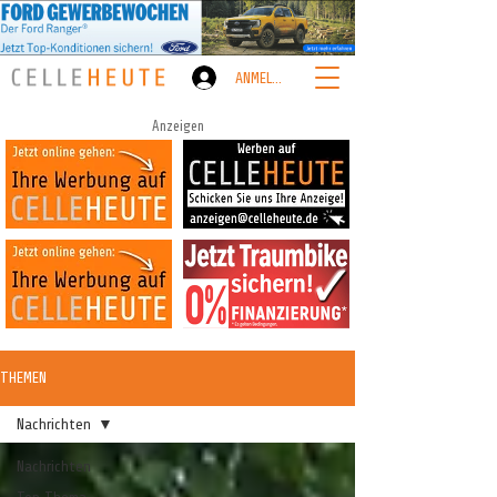
ANMELDEN
Anzeigen
THEMEN
Nachrichten
Nachrichten