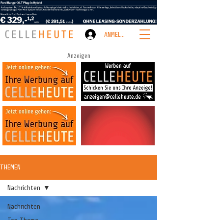
ANMELDEN
Anzeigen
THEMEN
Nachrichten
Nachrichten