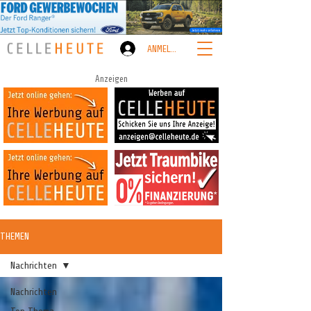
ANMELDEN
Anzeigen
THEMEN
Nachrichten
Nachrichten