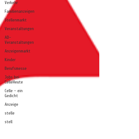
Verkehr
Familienanzeigen
Stellenmarkt
Veranstaltungen
AD-
Veranstaltungen
Anzeigenmarkt
Kinder
Berufsmesse
Jobs bei
CelleHeute
Celle - ein
Gedicht
Anzeige
stelle
stell