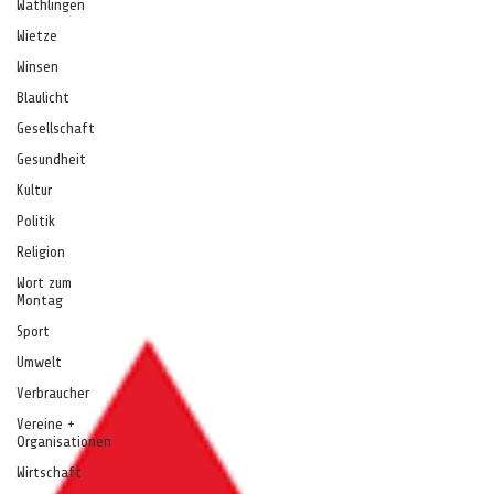
Wathlingen
Wietze
Winsen
Blaulicht
Gesellschaft
Gesundheit
Kultur
Politik
Religion
Wort zum
Montag
Sport
Umwelt
Verbraucher
Vereine +
Organisationen
Wirtschaft