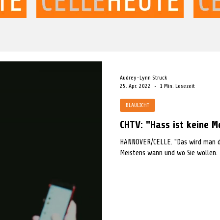
Audrey-Lynn Struck
25. Apr. 2022
1 Min. Lesezeit
BLAULICHT
CHTV: "Hass ist keine 
HANNOVER/CELLE. "Das wird man d
Meistens wann und wo Sie wollen. 