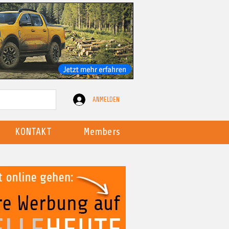
ANMELDEN
KONTAKT
Members