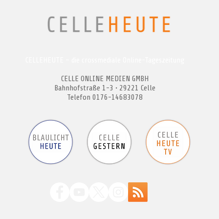
CELLEHEUTE – die crossmediale Online-Tageszeitung
CELLE ONLINE MEDIEN GMBH
Bahnhofstraße 1-3 • 29221 Celle
Telefon 0176-14683078