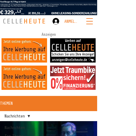
ANMELDEN
Anzeigen
THEMEN
Nachrichten
Nachrichten