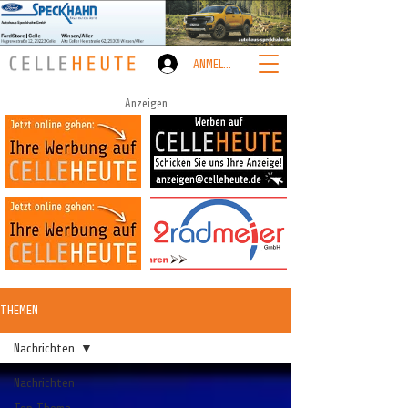
ANMELDEN
Anzeigen
THEMEN
Nachrichten
Nachrichten