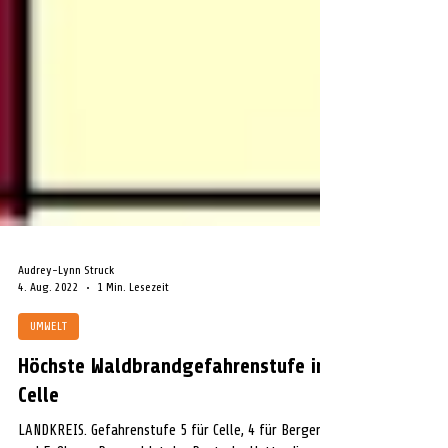
Audrey-Lynn Struck
4. Aug. 2022
1 Min. Lesezeit
UMWELT
Höchste Waldbrandgefahrenstufe in
Celle