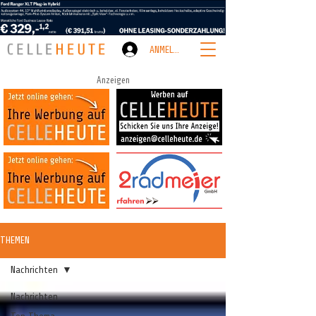
ANMELDEN
Anzeigen
THEMEN
Nachrichten
Nachrichten