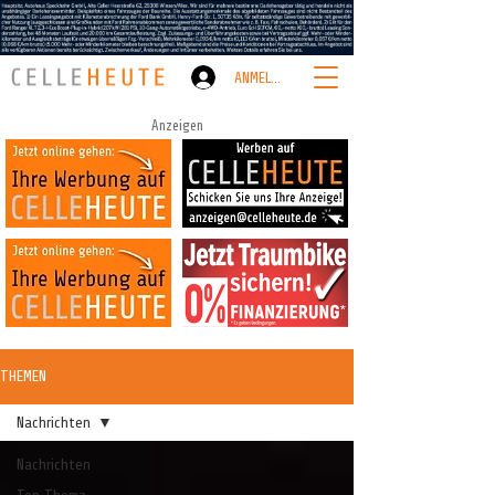
ANMELDEN
Anzeigen
THEMEN
Nachrichten
Nachrichten