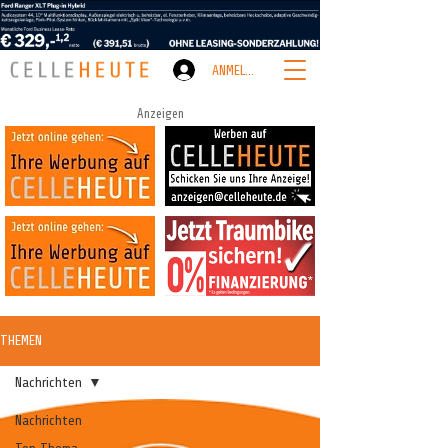
ANMELDEN
Anzeigen
THEMEN
Nachrichten
Nachrichten