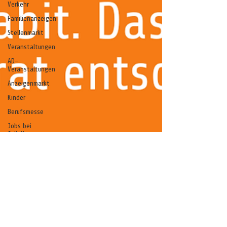
Verkehr
Familienanzeigen
Stellenmarkt
Veranstaltungen
AD-
Veranstaltungen
Anzeigenmarkt
Kinder
Berufsmesse
Jobs bei
CelleHeute
Celle - ein
Gedicht
Anzeige
stelle
stell