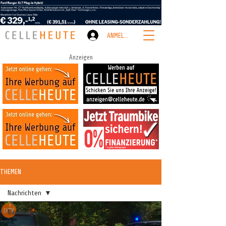
ANMELDEN
Anzeigen
THEMEN
Nachrichten
Nachrichten