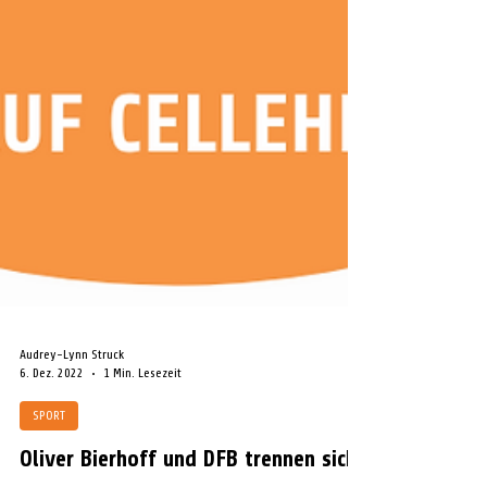
Audrey-Lynn Struck
6. Dez. 2022
1 Min. Lesezeit
SPORT