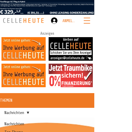
ANMELDEN
Anzeigen
THEMEN
Nachrichten
Nachrichten