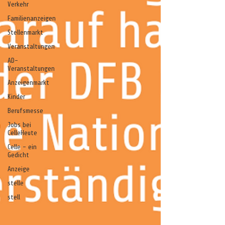
Verkehr
Familienanzeigen
Stellenmarkt
Veranstaltungen
AD-
Veranstaltungen
Anzeigenmarkt
Kinder
Berufsmesse
Jobs bei
CelleHeute
Celle - ein
Gedicht
Anzeige
stelle
stell