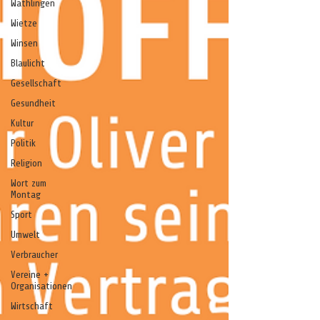
Wathlingen
Wietze
Winsen
Blaulicht
Gesellschaft
Gesundheit
Kultur
Politik
Religion
Wort zum
Montag
Sport
Umwelt
Verbraucher
Vereine +
Organisationen
Wirtschaft