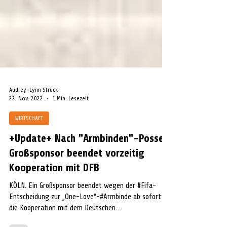
Audrey-Lynn Struck
22. Nov. 2022
1 Min. Lesezeit
WIRTSCHAFT
+Update+ Nach "Armbinden"-Posse:
Großsponsor beendet vorzeitig
Kooperation mit DFB
KÖLN. Ein Großsponsor beendet wegen der #Fifa-
Entscheidung zur „One-Love“-#Armbinde ab sofort