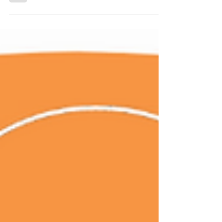
die Kooperation mit dem Deutschen...