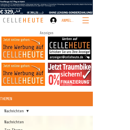
ANMELDEN
Anzeigen
THEMEN
Nachrichten
Nachrichten