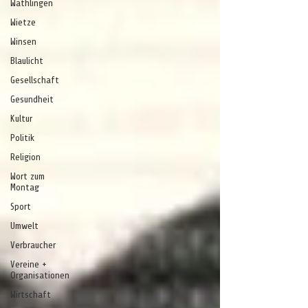
Wathlingen
Wietze
Winsen
Blaulicht
Gesellschaft
Gesundheit
Kultur
Politik
Religion
Wort zum
Montag
Sport
Umwelt
Verbraucher
Vereine +
Organisationen
Wirtschaft