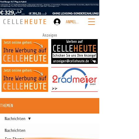
ANMELDEN
Anzeigen
THEMEN
Nachrichten
Nachrichten