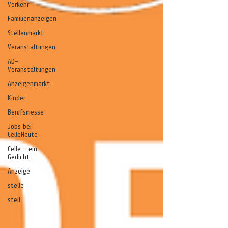
Verkehr
Familienanzeigen
Stellenmarkt
Veranstaltungen
AD-
Veranstaltungen
Anzeigenmarkt
Kinder
Berufsmesse
Jobs bei
CelleHeute
Celle - ein
Gedicht
Anzeige
stelle
stell