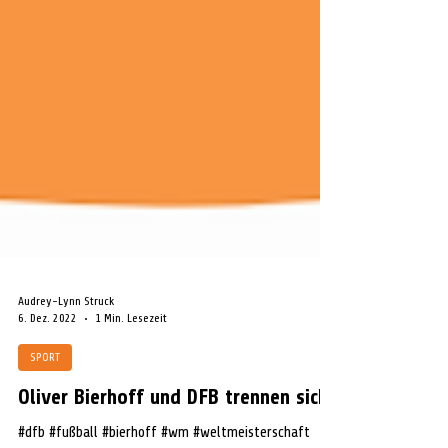
Audrey-Lynn Struck
6. Dez. 2022
1 Min. Lesezeit
SPORT
Oliver Bierhoff und DFB trennen sich