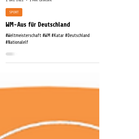
Audrey-Lynn Struck
1. Dez. 2022
1 Min. Lesezeit
SPORT
WM-Aus für Deutschland
#Weltmeisterschaft #WM #Katar #Deutschland
#Nationalelf