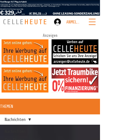
ANMELDEN
Anzeigen
THEMEN
Nachrichten
Nachrichten