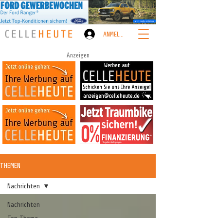
ANMELDEN
Anzeigen
THEMEN
Nachrichten
Nachrichten