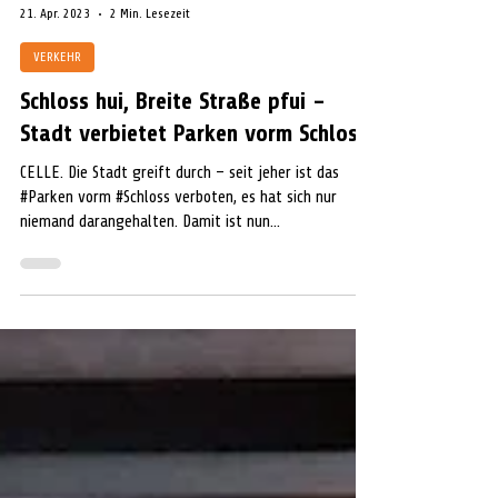
Anke Schlicht
21. Apr. 2023
2 Min. Lesezeit
VERKEHR
Schloss hui, Breite Straße pfui –
Stadt verbietet Parken vorm Schloss
CELLE. Die Stadt greift durch – seit jeher ist das
#Parken vorm #Schloss verboten, es hat sich nur
niemand darangehalten. Damit ist nun...