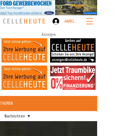
ANMELDEN
Anzeigen
THEMEN
Nachrichten
Nachrichten