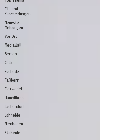
Top Thema
Eil- und
Kurzmeldungen
Neueste
Meldungen
Vor Ort
MediaWall
Bergen
Celle
Eschede
Faßberg
Flotwedel
Hambühren
Lachendorf
Lohheide
Nienhagen
Südheide