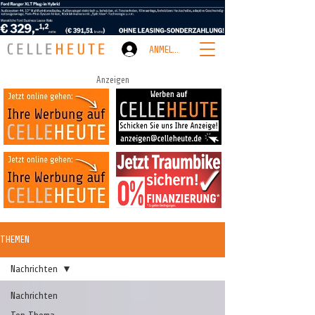
ANMELDEN
Anzeigen
THEMEN
Nachrichten
Nachrichten