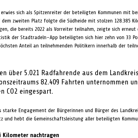
e erwies sich als Spitzenreiter der beteiligten Kommunen mit 
 dem zweiten Platz folgte die Südheide mit stolzen 128.385 Kil
, die bereits 2022 als Vorreiter teilnahm, zeigte sich erneut 
stik der Stadtradeln-App beteiligten sich hier zehn von 33 Po
öchsten Anteil an teilnehmenden Politikern innerhalb der tei
en über 5.021 Radfahrende aus dem Landkreis 
ionszeitraums 82.409 Fahrten unternommen un
n CO2 eingespart.
as starke Engagement der Bürgerinnen und Bürger des Landkrei
z und hebt die Gemeinschaftsleistung aller beteiligten Kommu
i Kilometer nachtragen