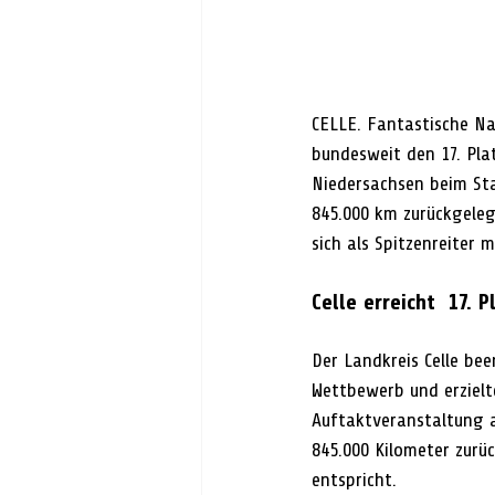
CELLE. Fantastische Nac
bundesweit den 17. Plat
Niedersachsen beim St
845.000 km zurückgeleg
sich als Spitzenreiter 
Celle erreicht  17.
Der Landkreis Celle be
Wettbewerb und erzielt
Auftaktveranstaltung a
845.000 Kilometer zurü
entspricht.