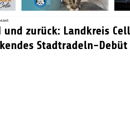
sezeit
und zurück: Landkreis Cell
kendes Stadtradeln-Debüt