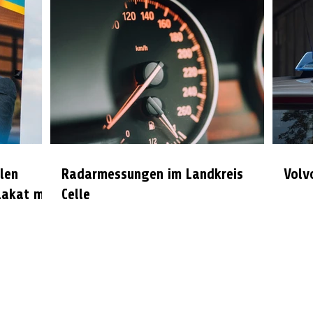
len
Radarmessungen im Landkreis
Volv
lakat mit
Celle