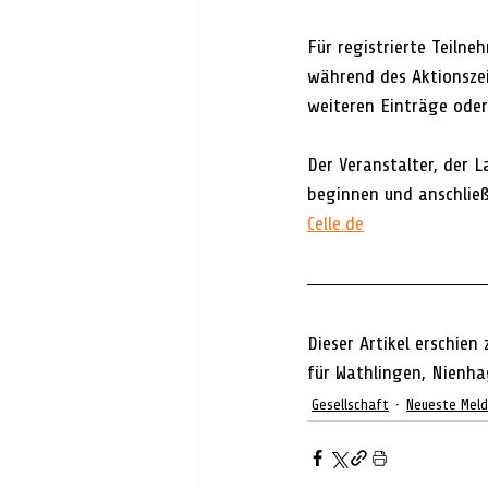
Für registrierte Teilne
während des Aktionszei
weiteren Einträge ode
Der Veranstalter, der L
beginnen und anschlie
Celle.de
Dieser Artikel erschien 
für Wathlingen, Nienha
Gesellschaft
Neueste Mel