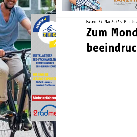
Extern
27. Mai 2024
2 Min. Le
Zum Mond 
beeindruc