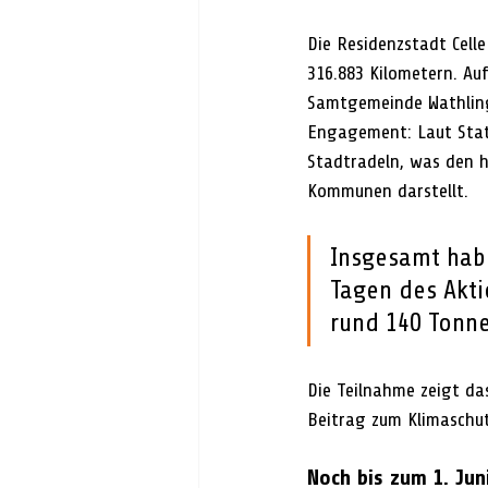
Die Residenzstadt Cell
316.883 Kilometern. Auf
Samtgemeinde Wathlingen
Engagement: Laut Stati
Stadtradeln, was den h
Kommunen darstellt.
Insgesamt hab
Tagen des Akt
rund 140 Tonne
Die Teilnahme zeigt d
Beitrag zum Klimaschut
Noch bis zum 1. Jun