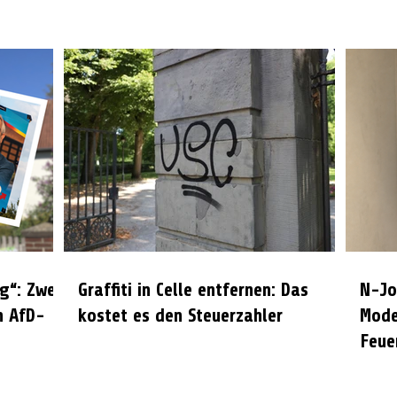
g“: Zwei
Graffiti in Celle entfernen: Das
N-Jo
n AfD-
kostet es den Steuerzahler
Mode
Feue