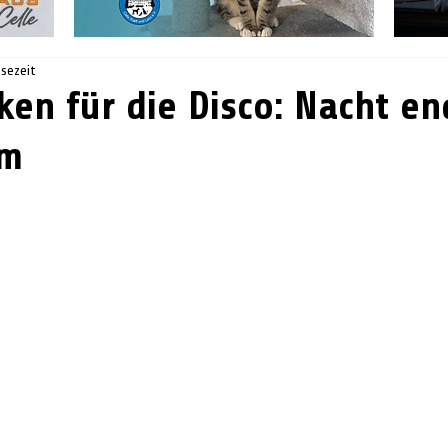
esezeit
ken für die Disco: Nacht en
am