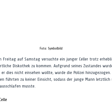
Foto: Symbolbild
 Freitag auf Samstag versuchte ein junger Celler trotz erhebli
 örtliche Diskothek zu kommen. Aufgrund seines Zustandes wurde
 er dies nicht einsehen wollte, wurde die Polizei hinzugezogen.
n führten zu keiner Einsicht, sodass der junge Mann letztlich 
ausschlafen musste.
Celle