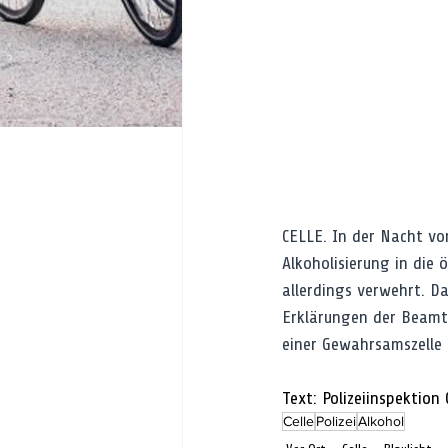
CELLE. In der Nacht von
Alkoholisierung in die
allerdings verwehrt. Da
Erklärungen der Beamte
einer Gewahrsamszelle 
Text: Polizeiinspektion 
Celle
Polizei
Alkohol