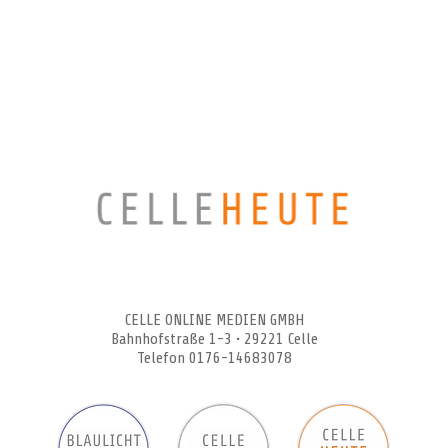
CELLEHEUTE – die crossmediale Online-Tageszeitung
CELLE ONLINE MEDIEN GMBH
Bahnhofstraße 1-3 • 29221 Celle
Telefon 0176-14683078