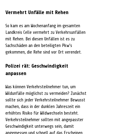
Vermehrt Unfälle mit Rehen
So kam es am Wochenanfang im gesamten 
Landkreis Celle vermehrt zu Verkehrsunfällen 
mit Rehen. Bei diesen Unfällen ist es zu 
Sachschäden an den beteiligten Pkw's 
gekommen, die Rehe sind vor Ort verendet.
Polizei rät: Geschwindigkeit 
anpassen
Was können Verkehrsteilnehmer tun, um 
Wildunfälle möglichst zu vermeiden? Zunächst 
sollte sich jeder Verkehrsteilnehmer Bewusst 
machen, dass in der dunklen Jahreszeit ein 
erhöhtes Risiko für Wildwechseln besteht. 
Verkehrsteilnehmer sollten mit angepasster 
Geschwindigkeit unterwegs sein, damit 
angemessen und schnell auf das Erscheinen 