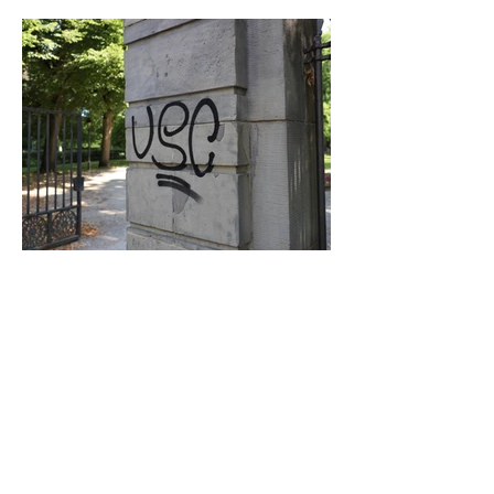
Graffiti in Celle entfernen: Das kostet es
den Steuerzahler