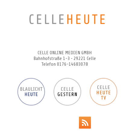
CELLEHEUTE – die crossmediale Online-Tageszeitung
CELLE ONLINE MEDIEN GMBH
Bahnhofstraße 1-3 • 29221 Celle
Telefon 0176-14683078