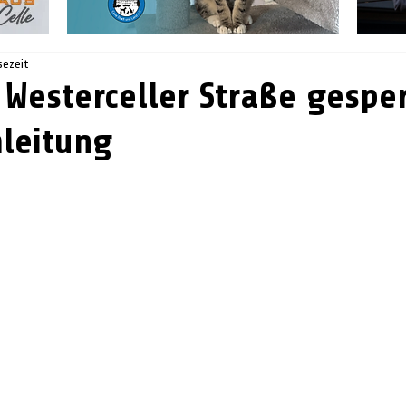
sezeit
Westerceller Straße gesper
leitung