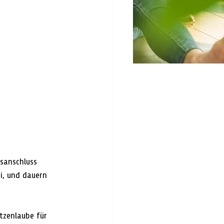
sanschluss 
i, und dauern 
tzenlaube für 