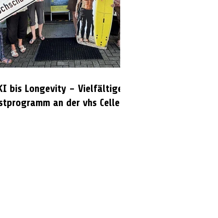
KI bis Longevity – Vielfältiges
stprogramm an der vhs Celle