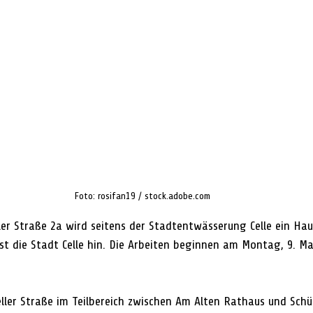
Foto: rosifan19 / stock.adobe.com
ller Straße 2a wird seitens der Stadtentwässerung Celle ein Hau
st die Stadt Celle hin. Die Arbeiten beginnen am Montag, 9. Ma
eller Straße im Teilbereich zwischen Am Alten Rathaus und Schü