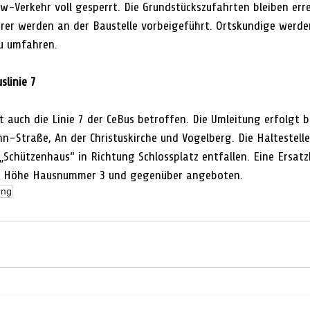
-Verkehr voll gesperrt. Die Grundstückszufahrten bleiben erre
er werden an der Baustelle vorbeigeführt. Ortskundige werden
u umfahren.
linie 7
 auch die Linie 7 der CeBus betroffen. Die Umleitung erfolgt b
n-Straße, An der Christuskirche und Vogelberg. Die Haltestellen
„Schützenhaus“ in Richtung Schlossplatz entfallen. Eine Ersatzh
 in Höhe Hausnummer 3 und gegenüber angeboten.
ung