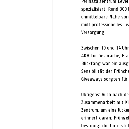
Perinatalzentrum Level
spezialisiert. Rund 300
unmittelbare Nähe von
multiprofessionelles T
Versorgung.
Zwischen 10 und 14 Uhr
AKH für Gespräche, Frag
Blickfang war ein ausg
Sensibilität der Frühch
Giveaways sorgten für 
Übrigens: Auch nach de
Zusammenarbeit mit Ki
Zentrum, um eine lück
erinnert daran: Frühge
bestmögliche Unterstü