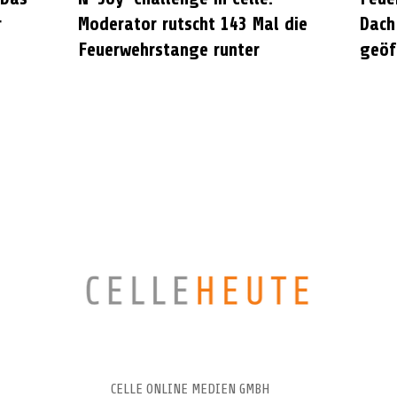
r
Moderator rutscht 143 Mal die
Dach
Feuerwehrstange runter
geöf
CELLEHEUTE – die crossmediale Online-Tageszeitung
CELLE ONLINE MEDIEN GMBH