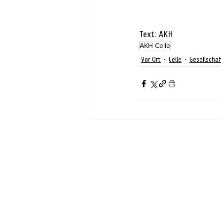
Text: AKH
AKH Celle
Vor Ort
Celle
Gesellscha