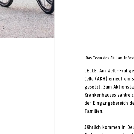
Das Team des AKH am Infostan
CELLE. Am Welt-Frühge
Celle (AKH) erneut ein
gesetzt. Zum Aktionsta
Krankenhauses zahlreic
der Eingangsbereich de
Familien.
Jährlich kommen in Deut