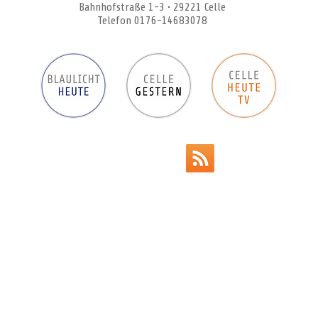
Bahnhofstraße 1-3 • 29221 Celle
Telefon 0176-14683078
Werbeanzeigen
Impressum
Datenschutz
AGB