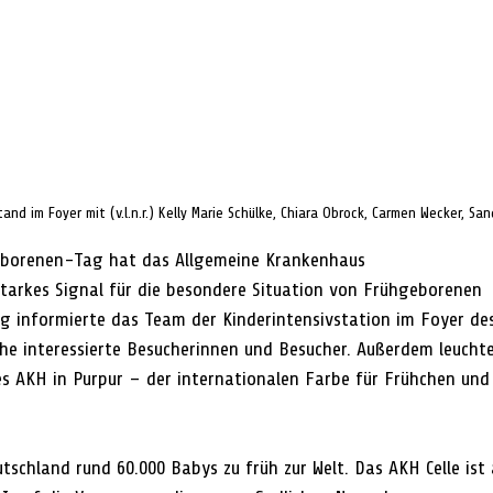
d im Foyer mit (v.l.n.r.) Kelly Marie Schülke, Chiara Obrock, Carmen Wecker, San
borenen-Tag hat das Allgemeine Krankenhaus 
 starkes Signal für die besondere Situation von Frühgeborenen 
g informierte das Team der Kinderintensivstation im Foyer de
he interessierte Besucherinnen und Besucher. Außerdem leuchte
s AKH in Purpur – der internationalen Farbe für Frühchen und 
schland rund 60.000 Babys zu früh zur Welt. Das AKH Celle ist 