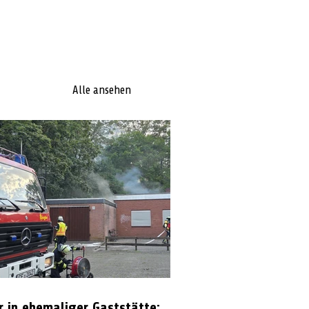
Alle ansehen
r in ehemaliger Gaststätte: