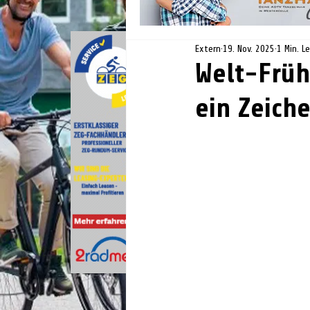
Extern
19. Nov. 2025
1 Min. L
Welt-Früh
ein Zeich