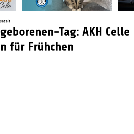
esezeit
geborenen-Tag: AKH Celle 
en für Frühchen