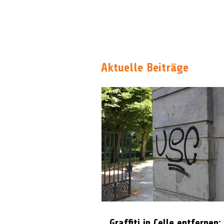
Aktuelle Beiträge
Graffiti in Celle entfernen: