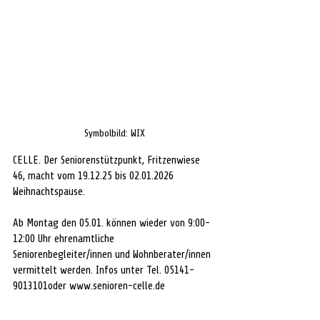
Symbolbild: WIX
CELLE. 
Der Seniorenstützpunkt, Fritzenwiese 
46, macht vom 19.12.25 bis 02.01.2026 
Weihnachtspause. 
Ab Montag den 05.01. können wieder von 9:00-
12:00 Uhr ehrenamtliche 
Seniorenbegleiter/innen und Wohnberater/innen 
vermittelt werden. Infos unter Tel. 05141-
9013101oder 
www.senioren-celle.de