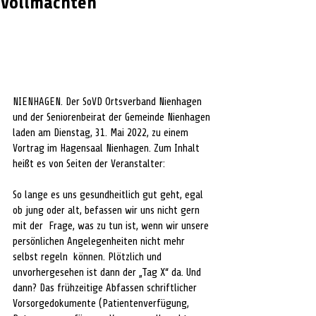
Vollmachten
NIENHAGEN. Der SoVD Ortsverband Nienhagen 
und der Seniorenbeirat der Gemeinde Nienhagen 
laden am Dienstag, 31. Mai 2022, zu einem 
Vortrag im Hagensaal Nienhagen. Zum Inhalt 
heißt es von Seiten der Veranstalter:
So lange es uns gesundheitlich gut geht, egal 
ob jung oder alt, befassen wir uns nicht gern 
mit der  Frage, was zu tun ist, wenn wir unsere 
persönlichen Angelegenheiten nicht mehr 
selbst regeln  können. Plötzlich und 
unvorhergesehen ist dann der „Tag X“ da. Und 
dann? Das frühzeitige Abfassen schriftlicher 
Vorsorgedokumente (Patientenverfügung,  