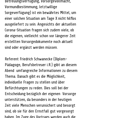
Betreuungsverfügung, Vorsorgevollmacht, 
Vormundbestimmung, letztwillige 
Sorgeverfügung) ist ein bewährtes Mittel, um 
einer solchen Situation am Tage X nicht hilflos 
ausgeliefert zu sein. Angesichts der aktuellen 
Corona-Situation fragen sich zudem viele, ob 
die eigenen, vielleicht schon vor längerer Zeit 
erstellten Vorsorgedokumente noch aktuell 
sind oder ergänzt werden müssen.  
Referent Friedrich Schwanecke (Diplom-
Pädagoge, Berufsbetreuer i.R.) gibt an diesem 
Abend  umfangreiche Informationen zu diesem 
Thema. Danach gibt es die Möglichkeit, 
individuelle Fragen zu stellen und über 
Befürchtungen zu reden. Dies soll bei der 
Entscheidung bezüglich der eigenen  Vorsorge 
unterstützen, da besonders in der heutigen 
Zeit viele Menschen verunsichert und besorgt  
sind, ob sie für den Ernstfall gut vorgesorgt 
haben. Im Zuge des Vortrags werden auch die 