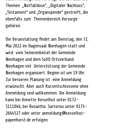
Themen  „Notfalldose", „Digitaler Nachlass", 
„Testament“ und „Organspende“ gestreift, die 
ebenfalls zum  Themenbereich Vorsorge 
gehören.  
Die Veranstaltung findet am Dienstag, den 31. 
Mai 2022 im Hagensaal Nienhagen statt und 
wird  vom Seniorenbeirat der Gemeinde 
Nienhagen und dem SoVD Ortsverband 
Nienhagen mit  Unterstützung der Gemeinde 
Nienhagen organisiert. Beginn ist um 19 Uhr. 
Zur besseren Planung ist  eine Anmeldung 
erwünscht. Aber auch Kurzentschlossene ohne 
Anmeldung sind willkommen. Die Anmeldung 
kann bei Annette Kesselhut unter 0172-
5111046, bei Roswitha  Sartorius unter 0173-
2664527 oder unter anmeldung@kesselhut-
papenhorst.de erfolgen.