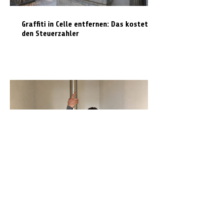
Graffiti in Celle entfernen: Das kostet es
den Steuerzahler
N-Joy-Challenge in Celle: Moderator
rutscht 143 Mal die Feuerwehrstange
runter