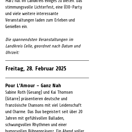
März hat im Landkreis einiges zu bieten: Das 
stimmungsvolle Lichterfest, eine Ü30-Party 
und viele weitere interessante 
Veranstaltungen laden zum Erleben und 
Genießen ein.
Die spannendsten Veranstaltungen im 
Landkreis Celle, geordnet nach Datum und 
Uhrzeit:
Freitag, 28. Februar 2025
Pour L’Amour – Ganz Nah
Sabine Roth (Gesang) und Kai Thomsen 
(Gitarre) präsentieren deutsche und 
französische Chansons mit viel Leidenschaft 
und Charme. Das Duo begeistert seit über 20 
Jahren mit gefühlvollen Balladen, 
schwungvollen Rhythmen und einer 
humorvollen Bühnenpräsenz. Ein Abend voller 