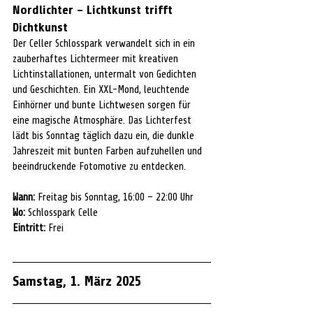
Nordlichter – Lichtkunst trifft 
Dichtkunst
Der Celler Schlosspark verwandelt sich in ein 
zauberhaftes Lichtermeer mit kreativen 
Lichtinstallationen, untermalt von Gedichten 
und Geschichten. Ein XXL-Mond, leuchtende 
Einhörner und bunte Lichtwesen sorgen für 
eine magische Atmosphäre. Das Lichterfest 
lädt bis Sonntag täglich dazu ein, die dunkle 
Jahreszeit mit bunten Farben aufzuhellen und 
beeindruckende Fotomotive zu entdecken.
Wann:
 Freitag bis Sonntag, 16:00 – 22:00 Uhr
Wo:
 Schlosspark Celle
Eintritt:
 Frei
Samstag, 1. März 2025