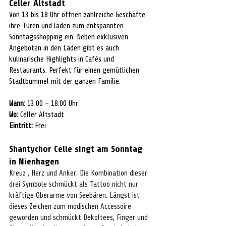
Celler Altstadt
Von 13 bis 18 Uhr öffnen zahlreiche Geschäfte 
ihre Türen und laden zum entspannten 
Sonntagsshopping ein. Neben exklusiven 
Angeboten in den Läden gibt es auch 
kulinarische Highlights in Cafés und 
Restaurants. Perfekt für einen gemütlichen 
Stadtbummel mit der ganzen Familie.
Wann:
 13:00 – 18:00 Uhr
Wo:
 Celler Altstadt
Eintritt:
 Frei
Shantychor Celle singt am Sonntag 
in Nienhagen
Kreuz , Herz und Anker: Die Kombination dieser 
drei Symbole schmückt als Tattoo nicht nur
kräftige Oberarme von Seebären. Längst ist 
dieses Zeichen zum modischen Accessoire 
geworden und schmückt Dekoltees, Finger und 