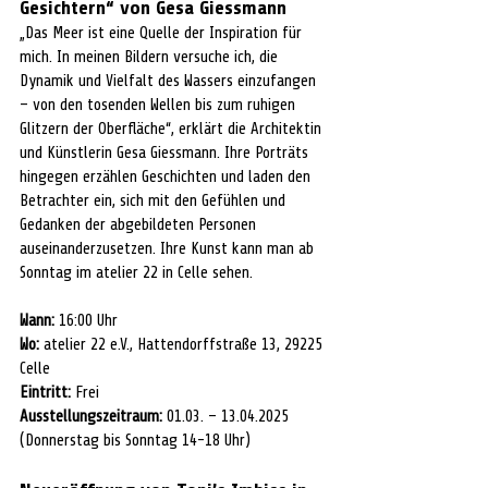
Gesichtern“ von Gesa Giessmann
„Das Meer ist eine Quelle der Inspiration für 
mich. In meinen Bildern versuche ich, die 
Dynamik und Vielfalt des Wassers einzufangen 
– von den tosenden Wellen bis zum ruhigen 
Glitzern der Oberfläche“, erklärt die Architektin 
und Künstlerin Gesa Giessmann. Ihre Porträts 
hingegen erzählen Geschichten und laden den 
Betrachter ein, sich mit den Gefühlen und 
Gedanken der abgebildeten Personen 
auseinanderzusetzen. Ihre Kunst kann man ab 
Sonntag im atelier 22 in Celle sehen.
Wann:
 16:00 Uhr
Wo: 
atelier 22 e.V., Hattendorffstraße 13, 29225 
Celle
Eintritt: 
Frei
Ausstellungszeitraum: 
01.03. – 13.04.2025 
(Donnerstag bis Sonntag 14-18 Uhr)