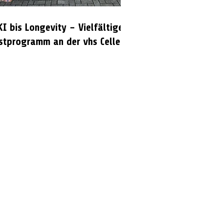
KI bis Longevity – Vielfältiges
stprogramm an der vhs Celle