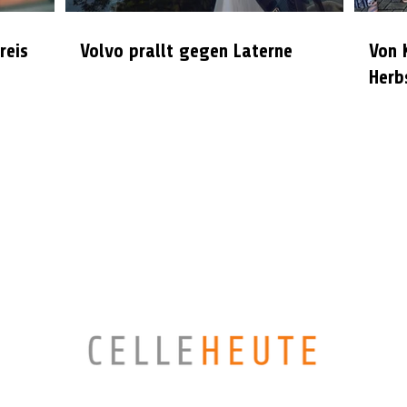
reis
Volvo prallt gegen Laterne
Von 
Herb