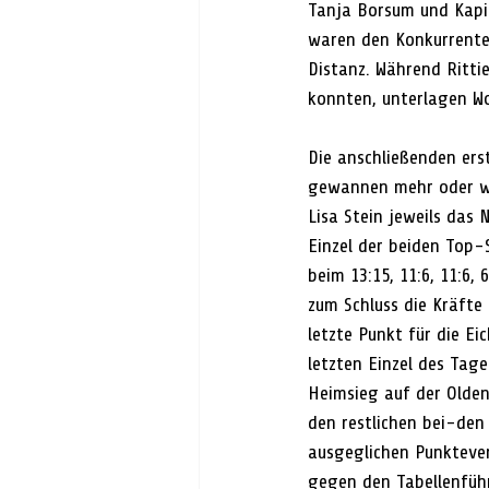
Tanja Borsum und Kapit
waren den Konkurrente
Distanz. Während Ritti
konnten, unterlagen Wo
Die anschließenden erst
gewannen mehr oder we
Lisa Stein jeweils das
Einzel der beiden Top-S
beim 13:15, 11:6, 11:6,
zum Schluss die Kräfte
letzte Punkt für die E
letzten Einzel des Tag
Heimsieg auf der Oldend
den restlichen bei-de
ausgeglichen Punktever
gegen den Tabellenführ