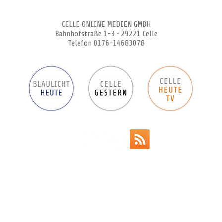
CELLEHEUTE – die crossmediale Online-Tageszeitung
CELLE ONLINE MEDIEN GMBH
Bahnhofstraße 1-3 • 29221 Celle
Telefon 0176-14683078
Werbeanzeigen
Impressum
Datenschutz
AGB