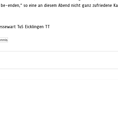
e be-enden,“ so eine an diesem Abend nicht ganz zufriedene Ka
ressewart TuS Eicklingen TT
ennis