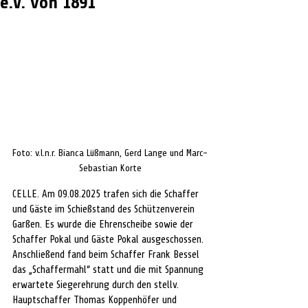
e.V. von 1891
Foto: v.l.n.r. Bianca Lüßmann, Gerd Lange und Marc-
Sebastian Korte
CELLE. Am 09.08.2025 trafen sich die Schaffer 
und Gäste im Schießstand des Schützenverein 
Garßen. Es wurde die Ehrenscheibe sowie der 
Schaffer Pokal und Gäste Pokal ausgeschossen. 
Anschließend fand beim Schaffer Frank Bessel 
das „Schaffermahl“ statt und die mit Spannung 
erwartete Siegerehrung durch den stellv. 
Hauptschaffer Thomas Koppenhöfer und 