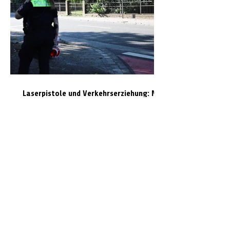
Laserpistole und Verkehrserziehung: Mit
der Polizei Celle auf Temposünder-Jagd