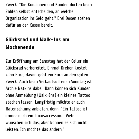
Zweck: "Die Kundinnen und Kunden dürfen beim 
Zahlen selbst entscheiden, an welche 
Organisation ihr Geld geht." Drei Dosen stehen 
dafür an der Kasse bereit. 
Glücksrad und Walk-Ins am 
Wochenende
Zur Eröffnung am Samstag hat der Celler ein 
Glücksrad vorbereitet. Einmal Drehen kostet 
zehn Euro, davon geht ein Euro an den guten 
Zweck. Auch beim Verkaufsoffenen Sonntag ist 
Archie Watkins dabei. Dann können sich Kunden 
ohne Anmeldung (Walk-Ins) ein kleines Tattoo 
stechen lassen. Langfristig möchte er auch 
Ratenzahlung anbieten, denn: "Ein Tattoo ist 
immer noch ein Luxusaccessoire. Viele 
wünschen sich das, aber können es sich nicht 
leisten. Ich möchte das ändern."