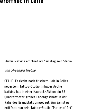
eröffnet in Celle
Archie Watkins eröffnet am Samstag sein Studio.
von Sheenara Wiebke 
CELLE. 
Es riecht nach frischem Holz in Celles 
neuestem Tattoo-Studio. Inhaber Archie 
Watkins hat in einer Hauruck-Aktion ein 38 
Quadratmeter großes Ladengeschäft in der 
Nähe des Brandplatz umgebaut. Am Samstag 
eröffnet nun sein Tattoo-Studio 
"Purity of Art" 