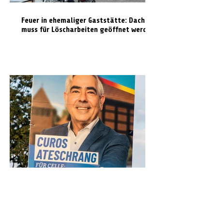
Feuer in ehemaliger Gaststätte: Dach
muss für Löscharbeiten geöffnet werden
Kirchengemeinde Klein Hehlen
distanziert sich von Wahlplakat mit
Kirchenmotiv