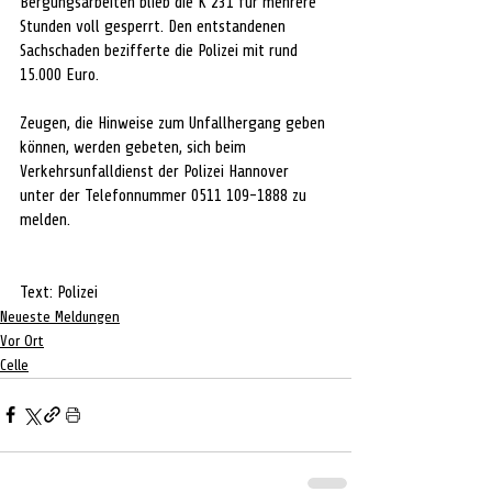
Bergungsarbeiten blieb die K 231 für mehrere 
Stunden voll gesperrt. Den entstandenen 
Sachschaden bezifferte die Polizei mit rund 
15.000 Euro.
Zeugen, die Hinweise zum Unfallhergang geben 
können, werden gebeten, sich beim 
Verkehrsunfalldienst der Polizei Hannover 
unter der Telefonnummer 0511 109-1888 zu 
melden.
Text: Polizei
Neueste Meldungen
Vor Ort
Celle