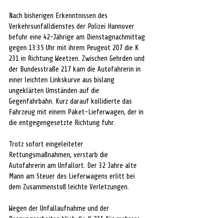
Nach bisherigen Erkenntnissen des 
Verkehrsunfalldienstes der Polizei Hannover 
befuhr eine 42-Jährige am Dienstagnachmittag 
gegen 13:35 Uhr mit ihrem Peugeot 207 die K 
231 in Richtung Weetzen. Zwischen Gehrden und 
der Bundesstraße 217 kam die Autofahrerin in 
einer leichten Linkskurve aus bislang 
ungeklärten Umständen auf die 
Gegenfahrbahn. Kurz darauf kollidierte das 
Fahrzeug mit einem Paket-Lieferwagen, der in 
die entgegengesetzte Richtung fuhr. 
Trotz sofort eingeleiteter 
Rettungsmaßnahmen, verstarb die 
Autofahrerin am Unfallort. Der 32 Jahre alte 
Mann am Steuer des Lieferwagens erlitt bei 
dem Zusammenstoß leichte Verletzungen.
Wegen der Unfallaufnahme und der 