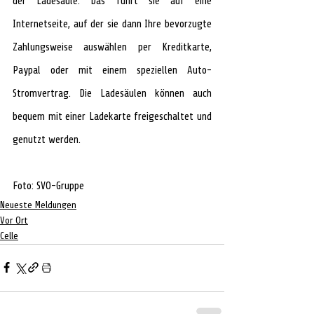
der Ladesäule. Das führt sie auf eine 
Internetseite, auf der sie dann Ihre bevorzugte 
Zahlungsweise auswählen per Kreditkarte, 
Paypal oder mit einem speziellen Auto-
Stromvertrag. Die Ladesäulen können auch 
bequem mit einer Ladekarte freigeschaltet und 
genutzt werden.
Foto: SVO-Gruppe
Neueste Meldungen
Vor Ort
Celle