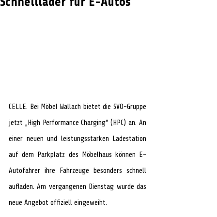
Schnelllader für E-Autos
CELLE. Bei Möbel Wallach bietet die SVO-Gruppe 
jetzt „High Performance Charging“ (HPC) an. An 
einer neuen und leistungsstarken Ladestation 
auf dem Parkplatz des Möbelhaus können E-
Autofahrer ihre Fahrzeuge besonders schnell 
aufladen. Am vergangenen Dienstag wurde das 
neue Angebot offiziell eingeweiht.