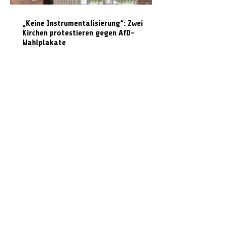
„Keine Instrumentalisierung“: Zwei
Kirchen protestieren gegen AfD-
Wahlplakate
Graffiti in Celle entfernen: Das kostet es
den Steuerzahler